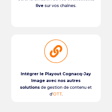
live
sur vos chaînes.

Intégrer le Playout Cognacq-Jay
Image avec nos autres
solutions
de
gestion de contenu
et
d’
OTT
.