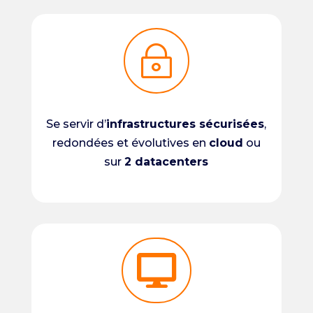
~
Se servir d’
infrastructures sécurisées
,
redondées et évolutives en
cloud
ou
sur
2 datacenters
