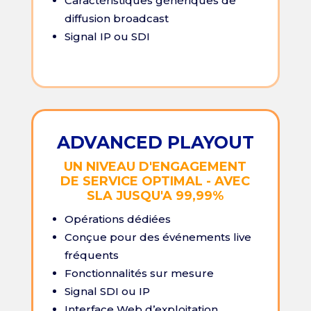
Caractéristiques génériques de
diffusion broadcast
Signal IP ou SDI
ADVANCED PLAYOUT
UN NIVEAU D'ENGAGEMENT
DE SERVICE OPTIMAL - AVEC
SLA JUSQU'A 99,99%
Opérations dédiées
Conçue pour des événements live
fréquents
Fonctionnalités sur mesure
Signal SDI ou IP
Interface Web d’exploitation