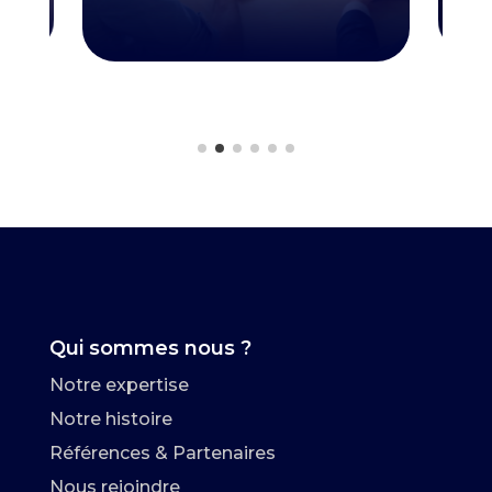
Qui sommes nous ?
Notre expertise
Notre histoire
Références & Partenaires
Nous rejoindre