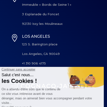
Immeuble « Bords de Seine 1 »
3 Esplanade du Foncet
92130 Issy les Moulineaux

LOS ANGELES
125 S. Barington place
Los Angeles, CA 90049
+1 310 906 4175