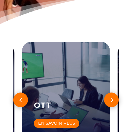
SmartJog
EN SAVOIR PLUS