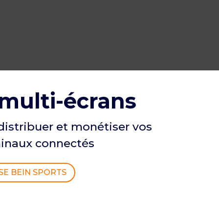
multi-écrans
distribuer et monétiser vos
minaux connectés
SE BEIN SPORTS