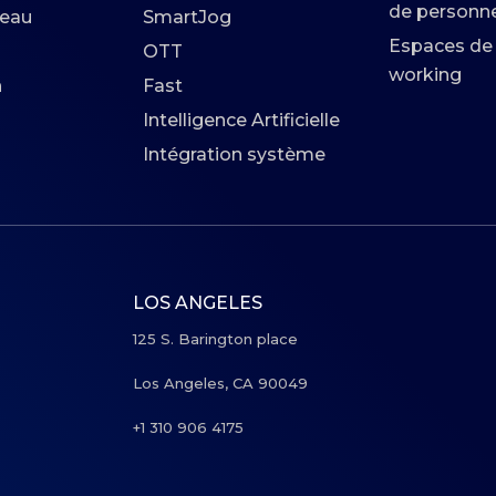
de personne
seau
SmartJog
Espaces de
OTT
working
n
Fast
Intelligence Artificielle
Intégration système
LOS ANGELES
125 S. Barington place
Los Angeles, CA 90049
+1 310 906 4175