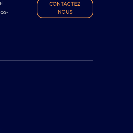
l
CONTACTEZ
NOUS
 co-