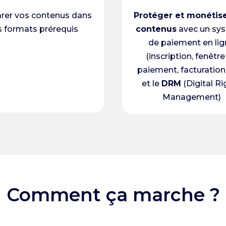
rer vos contenus dans
Protéger et monétis
s formats prérequis
contenus
avec un sy
de paiement en li
(inscription, fenêtre
paiement, facturation,
et le
DRM
(Digital Ri
Management)
Comment ça marche ?