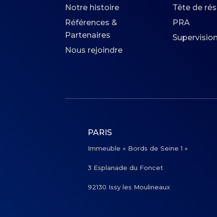
Notre histoire
Tête de ré
Références &
PRA
Partenaires
Supervisio
Nous rejoindre
PARIS
Immeuble « Bords de Seine 1 »
3 Esplanade du Foncet
92130 Issy les Moulineaux