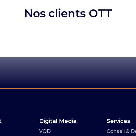
Nos clients OTT
t
Digital Media
Services
VOD
Conseil & D