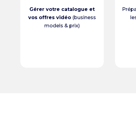
Gérer votre catalogue et
Prépa
vos offres vidéo
(business
le
models & prix)