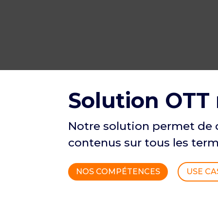
Solution OTT 
Notre solution permet de 
contenus sur tous les ter
NOS COMPÉTENCES
USE CA