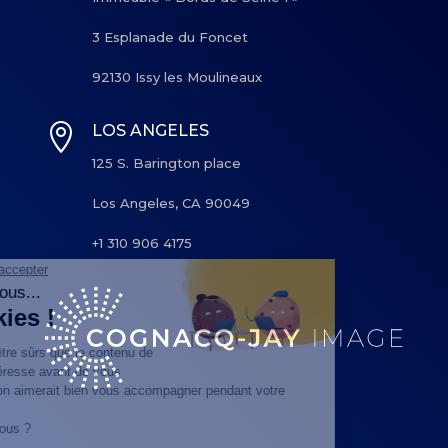
3 Esplanade du Foncet
92130 Issy les Moulineaux

LOS ANGELES
125 S. Barington place
Los Angeles, CA 90049
+1 310 906 4175