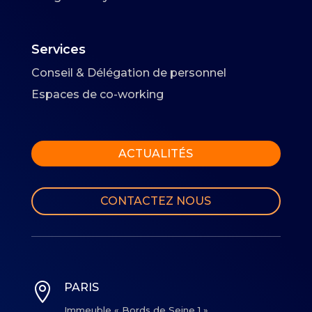
Services
Conseil & Délégation de personnel
Espaces de co-working
ACTUALITÉS
CONTACTEZ NOUS

PARIS
Immeuble « Bords de Seine 1 »