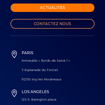
ACTUALITÉS
CONTACTEZ NOUS

PARIS
Immeuble « Bords de Seine 1 »
3 Esplanade du Foncet
92130 Issy les Moulineaux

LOS ANGELES
125 S. Barington place