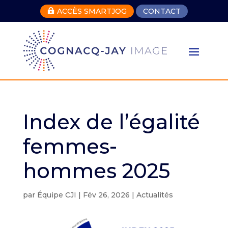
ACCÈS SMARTJOG
CONTACT

Index de l’égalité
femmes-
hommes 2025
par
Équipe CJI
|
Fév 26, 2026
|
Actualités