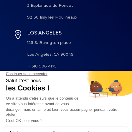
3 Esplanade du Foncet
92130 Issy les Moulineaux

LOS ANGELES
125 S. Barington place
Los Angeles, CA 90049
+1 310 906 4175