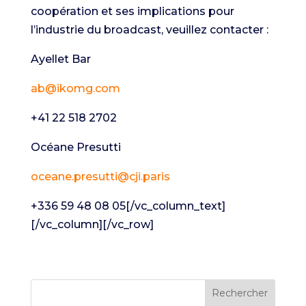
coopération et ses implications pour
l’industrie du broadcast, veuillez contacter :
Ayellet Bar
ab@ikomg.com
+41 22 518 2702
Océane Presutti
oceane.presutti@cji.paris
+336 59 48 08 05[/vc_column_text]
[/vc_column][/vc_row]
Rechercher