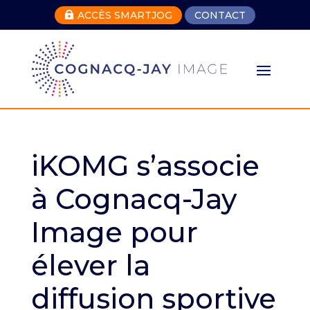
ACCÈS SMARTJOG
CONTACT

iKOMG s’associe
à Cognacq-Jay
Image pour
élever la
diffusion sportive