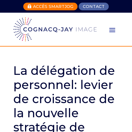
ACCÈS SMARTJOG
CONTACT

La délégation de
personnel: levier
de croissance de
la nouvelle
stratégie de