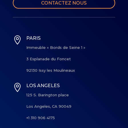
CONTACTEZ NOUS

PARIS
Immeuble « Bords de Seine 1 »
3 Esplanade du Foncet
92130 Issy les Moulineaux

LOS ANGELES
125 S. Barington place
Los Angeles, CA 90049
+1 310 906 4175