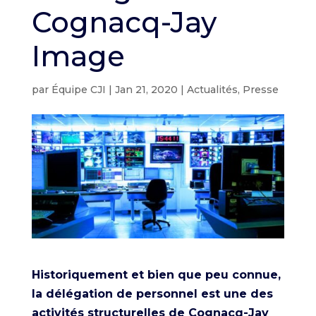
Cognacq-Jay
Image
par
Équipe CJI
|
Jan 21, 2020
|
Actualités
,
Presse
Historiquement et bien que peu connue,
la délégation de personnel est une des
activités structurelles de Cognacq-Jay