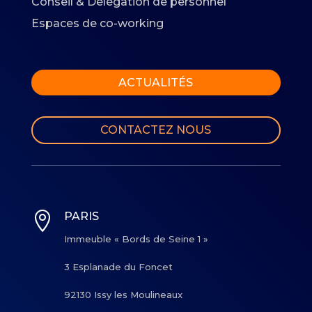
Conseil & Délégation de personnel
Espaces de co-working
ACTUALITÉS
CONTACTEZ NOUS

PARIS
Immeuble « Bords de Seine 1 »
3 Esplanade du Foncet
92130 Issy les Moulineaux